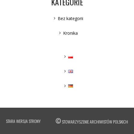
KATEGORIE
Bez kategorii
Kronika
©
STARA WERSJA STRONY
STOWARZYSZENIE ARCHIWISTÓW POLSKICH