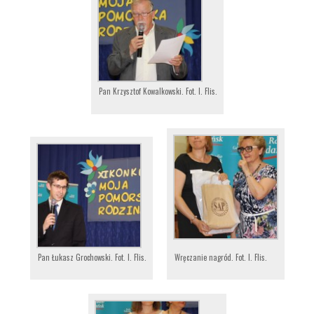
Pan Krzysztof Kowalkowski. Fot. I. Flis.
Pan Łukasz Grochowski. Fot. I. Flis.
Wręczanie nagród. Fot. I. Flis.