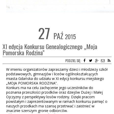
27
PAŹ
2015
XI edycja Konkursu Genealogicznego „Moja
Pomorska Rodzina”
PODZIEL SIĘ:
W imieniu organizatorów zapraszamy dzieci i młodzieży szkół
podstawowych, gimnazjów i liceów ogólnokształcących
miasta Gdańska do udziału w XI edycji konkursu miejskiego
„MOJA POMORSKA RODZINA”.
Konkurs ma na celu zachęcenie jego uczestników do
poznania przeszłości przodków oraz dziejów Dużej i Małej
Ojczyzny z perspektywy losów rodziny. Dzięki pracom
powstałym i zaprezentowanym w ramach konkursu pamięć o
naszych przodkach ma szansę przetrwać i zaistnieć w
znacznie szerszym gronie odbiorców.