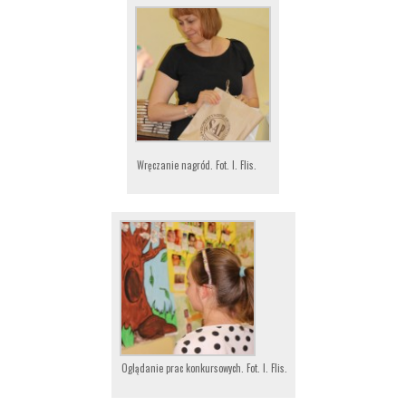
Wręczanie nagród. Fot. I. Flis.
Oglądanie prac konkursowych. Fot. I. Flis.