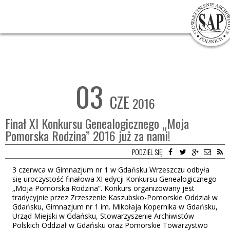
Finał XI Konkursu Genealogicznego „Moja Pomorska Rodzina”
2016 już za nami!
03
CZE
2016
Finał XI Konkursu Genealogicznego „Moja
Pomorska Rodzina” 2016 już za nami!
PODZIEL SIĘ:
3 czerwca w Gimnazjum nr 1 w Gdańsku Wrzeszczu odbyła
się uroczystość finałowa XI edycji Konkursu Genealogicznego
„Moja Pomorska Rodzina”. Konkurs organizowany jest
tradycyjnie przez Zrzeszenie Kaszubsko-Pomorskie Oddział w
Gdańsku, Gimnazjum nr 1 im. Mikołaja Kopernika w Gdańsku,
Urząd Miejski w Gdańsku, Stowarzyszenie Archiwistów
Polskich Oddział w Gdańsku oraz Pomorskie Towarzystwo