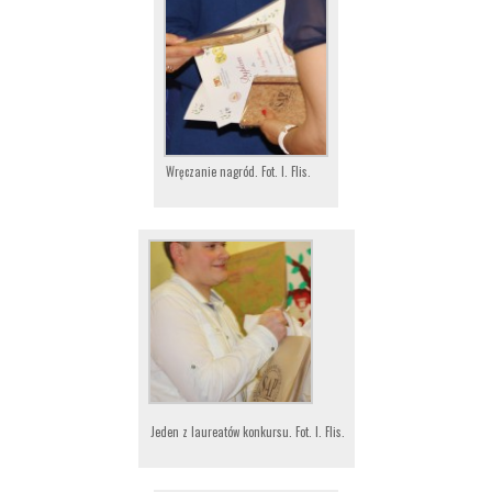
Wręczanie nagród. Fot. I. Flis.
Jeden z laureatów konkursu. Fot. I. Flis.