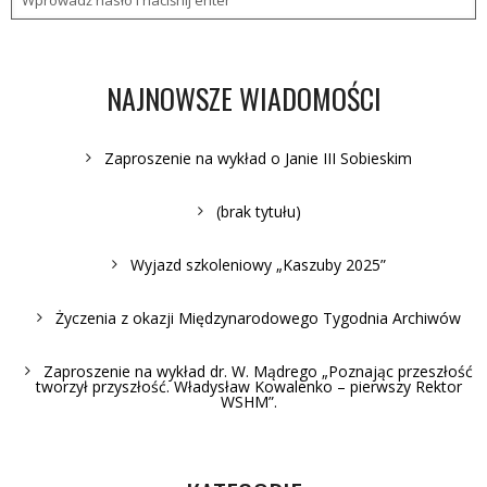
NAJNOWSZE WIADOMOŚCI
Zaproszenie na wykład o Janie III Sobieskim
(brak tytułu)
Wyjazd szkoleniowy „Kaszuby 2025”
Życzenia z okazji Międzynarodowego Tygodnia Archiwów
Zaproszenie na wykład dr. W. Mądrego „Poznając przeszłość
tworzył przyszłość. Władysław Kowalenko – pierwszy Rektor
WSHM”.