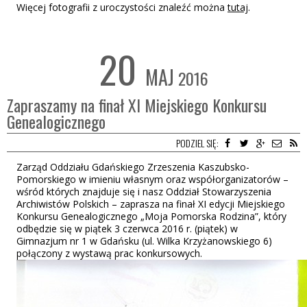
Więcej fotografii z uroczystości znaleźć można
tutaj
.
20
MAJ
2016
Zapraszamy na finał XI Miejskiego Konkursu
Genealogicznego
PODZIEL SIĘ:
Zarząd Oddziału Gdańskiego Zrzeszenia Kaszubsko-
Pomorskiego w imieniu własnym oraz współorganizatorów –
wśród których znajduje się i nasz Oddział Stowarzyszenia
Archiwistów Polskich – zaprasza na finał XI edycji Miejskiego
Konkursu Genealogicznego „Moja Pomorska Rodzina”, który
odbędzie się w piątek 3 czerwca 2016 r. (piątek) w
Gimnazjum nr 1 w Gdańsku (ul. Wilka Krzyżanowskiego 6)
połączony z wystawą prac konkursowych.